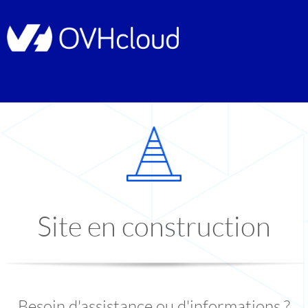
Site en construction
Besoin d'assistance ou d'informations ?